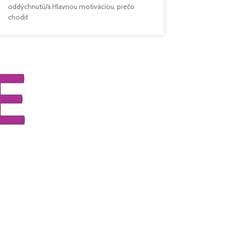
oddýchnutú/á Hlavnou motiváciou, prečo
chodiť