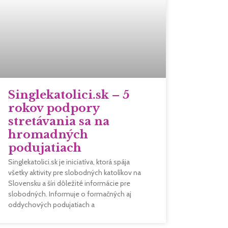
Singlekatolici.sk – 5
rokov podpory
stretávania sa na
hromadných
podujatiach
Singlekatolici.sk je iniciatíva, ktorá spája
všetky aktivity pre slobodných katolíkov na
Slovensku a šíri dôležité informácie pre
slobodných. Informuje o formačných aj
oddychových podujatiach a