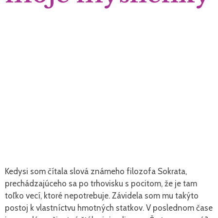
Kedysi som čítala slová známeho filozofa Sokrata,
prechádzajúceho sa po trhovisku s pocitom, že je tam
toľko vecí, ktoré nepotrebuje. Závidela som mu takýto
postoj k vlastníctvu hmotných statkov. V poslednom čase