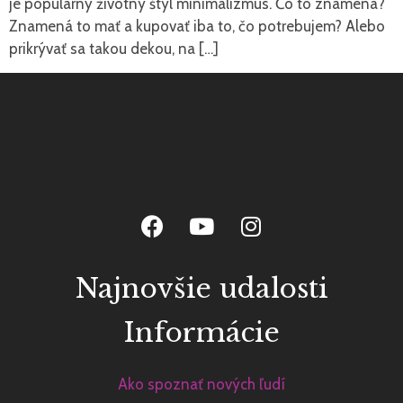
je populárny životný štýl minimalizmus. Čo to znamená?
Znamená to mať a kupovať iba to, čo potrebujem? Alebo
prikrývať sa takou dekou, na […]
Najnovšie udalosti
Informácie
Ako spoznať nových ľudí