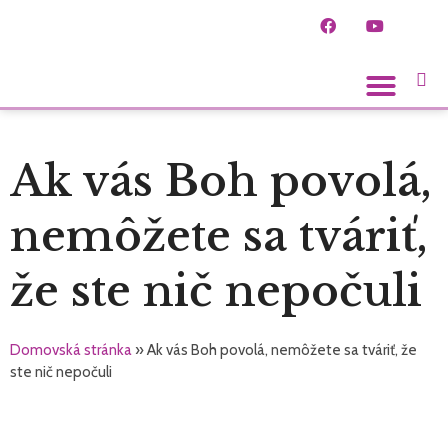
Spoznaj ľudí
Ak vás Boh povolá,
nemôžete sa tváriť,
že ste nič nepočuli
Domovská stránka
»
Ak vás Boh povolá, nemôžete sa tváriť, že
ste nič nepočuli