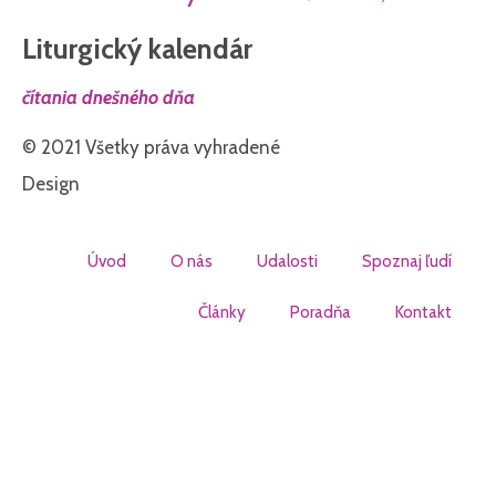
Liturgický kalendár
čítania dnešného dňa
© 2021 Všetky práva vyhradené
Design
Úvod
O nás
Udalosti
Spoznaj ľudí
Články
Poradňa
Kontakt