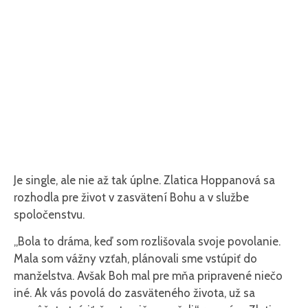
Je single, ale nie až tak úplne. Zlatica Hoppanová sa
rozhodla pre život v zasvätení Bohu a v službe
spoločenstvu.
„Bola to dráma, keď som rozlišovala svoje povolanie.
Mala som vážny vzťah, plánovali sme vstúpiť do
manželstva. Avšak Boh mal pre mňa pripravené niečo
iné. Ak vás povolá do zasväteného života, už sa