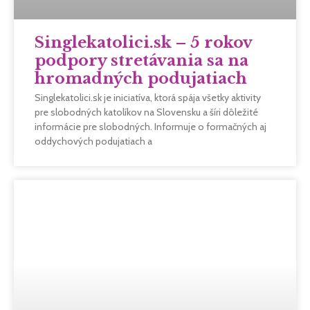
Singlekatolici.sk – 5 rokov
podpory stretávania sa na
hromadných podujatiach
Singlekatolici.sk je iniciatíva, ktorá spája všetky aktivity
pre slobodných katolíkov na Slovensku a šíri dôležité
informácie pre slobodných. Informuje o formačných aj
oddychových podujatiach a