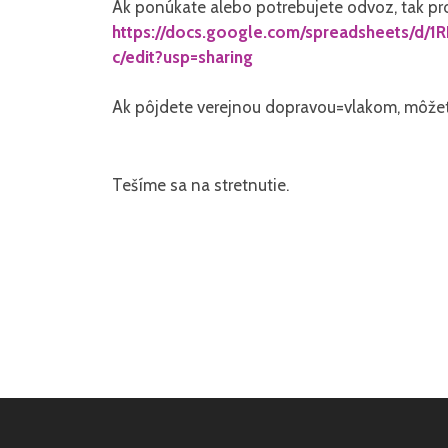
Ak ponúkate alebo potrebujete odvoz, tak pr
https://docs.google.com/spreadsheets
c/edit?usp=sharing
Ak pôjdete verejnou dopravou=vlakom, môže
Tešíme sa na stretnutie.