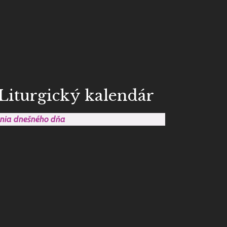
Liturgický kalendár
ania dnešného dňa