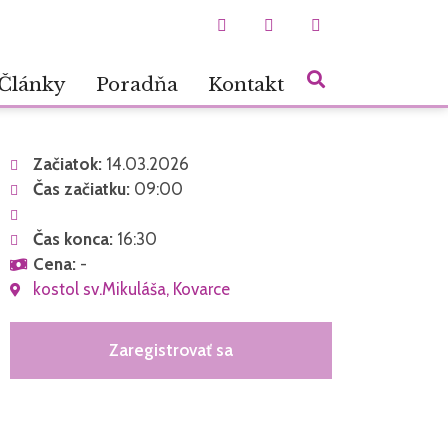
Články
Poradňa
Kontakt
Začiatok:
14.03.2026
Čas začiatku:
09:00
Čas konca:
16:30
Cena:
-
kostol sv.Mikuláša, Kovarce
Zaregistrovať sa