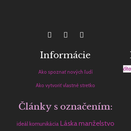
Informácie
čít
Ako spoznať nových ľudí
Ako vytvoriť vlastné stretko
Články s označením:
Láska
manželstvo
ideál
komunikácia