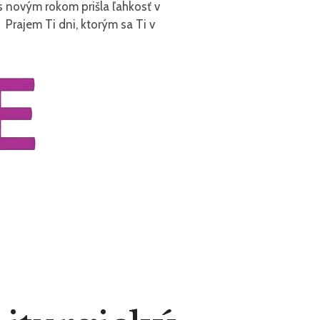
s novým rokom prišla ľahkosť v
rajem Ti dni, ktorým sa Ti v