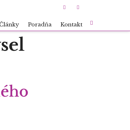
Články
Poradňa
Kontakt
sel
lého