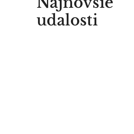
Najnovšie
udalosti