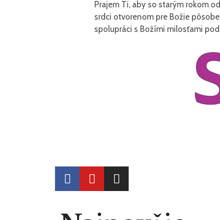
Prajem Ti, aby so starým rokom odi
srdci otvorenom pre Božie pôsobe
spolupráci s Božími milosťami poda